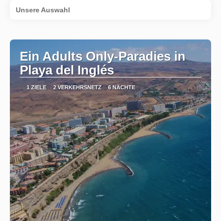
Unsere Auswahl
Ein Adults Only-Paradies in
Playa del Inglés
1 ZIELE
2 VERKEHRSNETZ
6 NÄCHTE