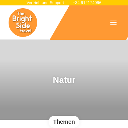
Vertrieb und Support
+34 912174096
Natur
Themen