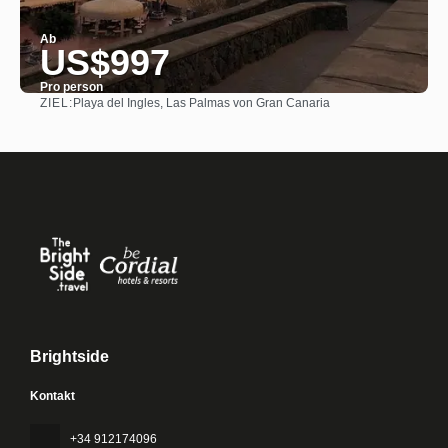
Ab
US$997
Pro person
ZIEL:
Playa del Ingles, Las Palmas von Gran Canaria
Sehen
Brightside
Kontakt
+34 912174096