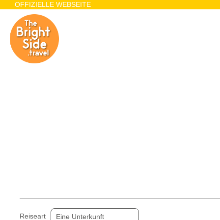
OFFIZIELLE WEBSEITE
Unterkunft
Flug + Hotel
+
Reiseart