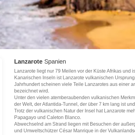
Lanzarote
Spanien
Lanzarote liegt nur 79 Meilen vor der Küste Afrikas und i
Kanarischen Inseln ist Lanzarote vulkanischen Ursprung
Jahrhundert scheinen viele Teile Lanzarotes aus einer a
bezeichnet wird.
Unter den vielen atemberaubenden vulkanischen Merkmal
der Welt, der Atlantida-Tunnel, der über 7 km lang ist 
Trotz der vulkanischen Natur der Insel hat Lanzarote m
Papagayo und Caleton Blanco.
Abwechselnd am Strand liegen mit Besuchen der außerg
und Umweltschützer César Manrique in der Vulkanlandsc