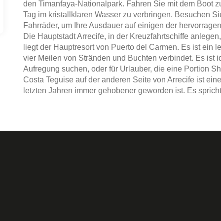
den Timanfaya-Nationalpark. Fahren Sie mit dem Boot zu
Tag im kristallklaren Wasser zu verbringen. Besuchen Si
Fahrräder, um Ihre Ausdauer auf einigen der hervorrage
Die Hauptstadt Arrecife, in der Kreuzfahrtschiffe anlegen
liegt der Hauptresort von Puerto del Carmen. Es ist ein 
vier Meilen von Stränden und Buchten verbindet. Es ist i
Aufregung suchen, oder für Urlauber, die eine Portion 
Costa Teguise auf der anderen Seite von Arrecife ist eine