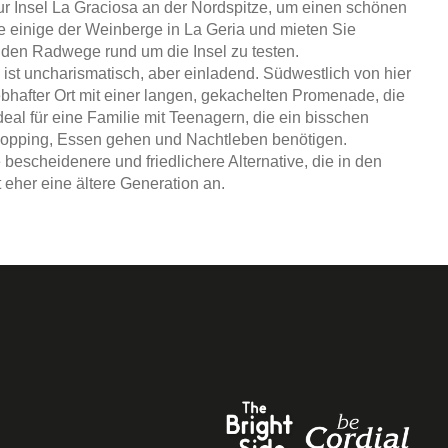
r Insel La Graciosa an der Nordspitze, um einen schönen
e einige der Weinberge in La Geria und mieten Sie
nden Radwege rund um die Insel zu testen.
, ist uncharismatisch, aber einladend. Südwestlich von hier
lebhafter Ort mit einer langen, gekachelten Promenade, die
deal für eine Familie mit Teenagern, die ein bisschen
Shopping, Essen gehen und Nachtleben benötigen.
 bescheidenere und friedlichere Alternative, die in den