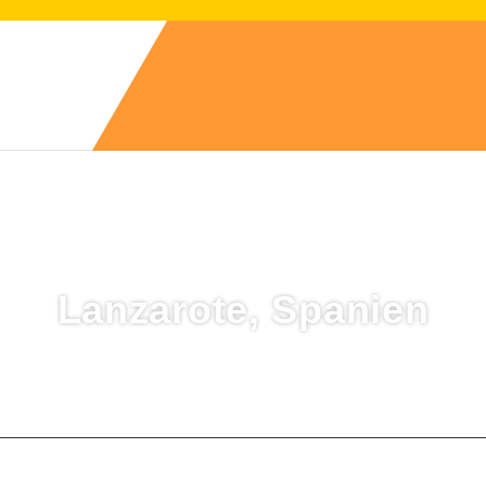
Lanzarote, Spanien
Transfers
Aktivitäten