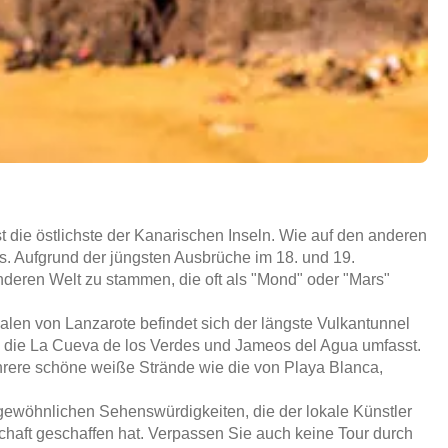
st die östlichste der Kanarischen Inseln. Wie auf den anderen
s. Aufgrund der jüngsten Ausbrüche im 18. und 19.
nderen Welt zu stammen, die oft als "Mond" oder "Mars"
en von Lanzarote befindet sich der längste Vulkantunnel
und die La Cueva de los Verdes und Jameos del Agua umfasst.
ehrere schöne weiße Strände wie die von Playa Blanca,
ewöhnlichen Sehenswürdigkeiten, die der lokale Künstler
haft geschaffen hat. Verpassen Sie auch keine Tour durch